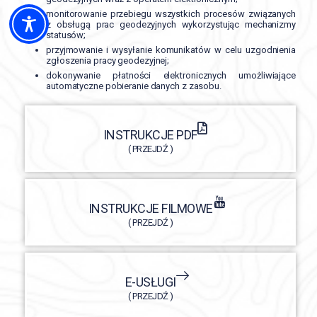
monitorowanie przebiegu wszystkich procesów związanych
z obsługą prac geodezyjnych wykorzystując mechanizmy
statusów;
przyjmowanie i wysyłanie komunikatów w celu uzgodnienia
zgłoszenia pracy geodezyjnej;
dokonywanie płatności elektronicznych umożliwiające
automatyczne pobieranie danych z zasobu.
INSTRUKCJE PDF
( PRZEJDŹ )
INSTRUKCJE FILMOWE
( PRZEJDŹ )
E-USŁUGI
( PRZEJDŹ )