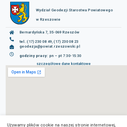
Wydział Geodezji Starostwa Powiatowego
w Rzeszowie
Bernardyńska 7, 35-069 Rzeszów
tel.:
(17) 230 08 49, (17) 230 08 23
geodezja@powiat.rzeszowski.pl
godziny pracy:
pn – pt 7:30-15:30
szczegółowe dane kontaktowe
Używamy plików cookie na naszej stronie internetowej,