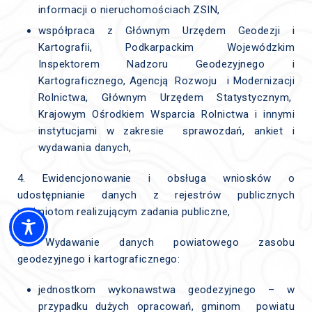
informacji o nieruchomościach ZSIN,
współpraca z Głównym Urzędem Geodezji i
Kartografii, Podkarpackim Wojewódzkim
Inspektorem Nadzoru Geodezyjnego i
Kartograficznego, Agencją Rozwoju i Modernizacji
Rolnictwa, Głównym Urzędem Statystycznym,
Krajowym Ośrodkiem Wsparcia Rolnictwa i innymi
instytucjami w zakresie sprawozdań, ankiet i
wydawania danych,
4. Ewidencjonowanie i obsługa wniosków o
udostępnianie danych z rejestrów publicznych
podmiotom realizującym zadania publiczne,
5. Wydawanie danych powiatowego zasobu
geodezyjnego i kartograficznego:
jednostkom wykonawstwa geodezyjnego – w
przypadku dużych opracowań, gminom powiatu