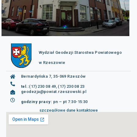
Wydział Geodezji Starostwa Powiatowego
w Rzeszowie
Bernardyńska 7, 35-069 Rzeszów
tel.:
(17) 230 08 49, (17) 230 08 23
geodezja@powiat.rzeszowski.pl
godziny pracy:
pn – pt 7:30-15:30
szczegółowe dane kontaktowe