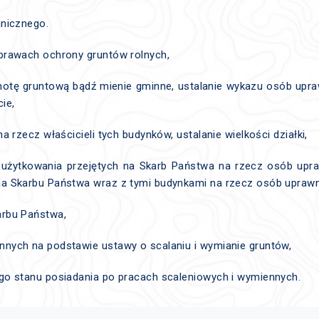
anicznego.
prawach ochrony gruntów rolnych,
lnotę gruntową bądź mienie gminne, ustalanie wykazu osób upr
ie,
 rzecz właścicieli tych budynków, ustalanie wielkości działki,
 użytkowania przejętych na Skarb Państwa na rzecz osób upra
a Skarbu Państwa wraz z tymi budynkami na rzecz osób uprawnio
arbu Państwa,
nych na podstawie ustawy o scalaniu i wymianie gruntów,
go stanu posiadania po pracach scaleniowych i wymiennych.