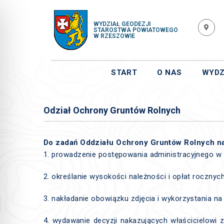
WYDZIAŁ GEODEZJI
STAROSTWA POWIATOWEGO
W RZESZOWIE
START
O NAS
WYDZ
Odział Ochrony Gruntów Rolnych
Do zadań Oddziału Ochrony Gruntów Rolnych na
1. prowadzenie postępowania administracyjnego w z
2. określanie wysokości należności i opłat rocznych
3. nakładanie obowiązku zdjęcia i wykorzystania n
4. wydawanie decyzji nakazujących właścicielowi z