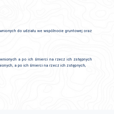
awnionych do udziału we wspólnocie gruntowej oraz
wnionych a po ich śmierci na rzecz ich zstępnych
nych, a po ich śmierci na rzecz ich zstępnych,