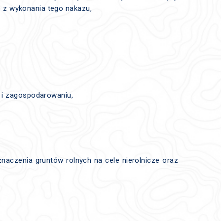
 z wykonania tego nakazu,
 i zagospodarowaniu,
aczenia gruntów rolnych na cele nierolnicze oraz