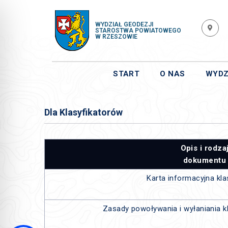
WYDZIAŁ GEODEZJI
STAROSTWA POWIATOWEGO
W RZESZOWIE
START
O NAS
WYDZ
Dla Klasyfikatorów
Opis i rodza
dokumentu
Karta informacyjna kla
Zasady powoływania i wyłaniania k