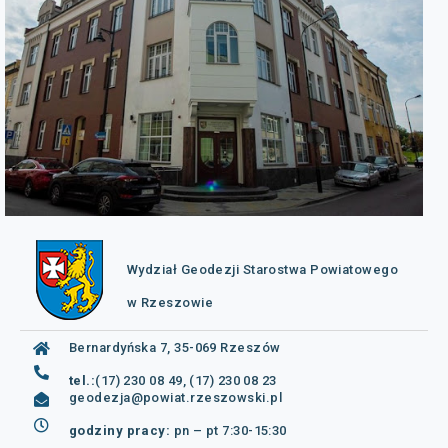
Wydział Geodezji Starostwa Powiatowego
w Rzeszowie
Bernardyńska 7, 35-069 Rzeszów
tel.:
(17) 230 08 49, (17) 230 08 23
geodezja@powiat.rzeszowski.pl
godziny pracy:
pn – pt 7:30-15:30