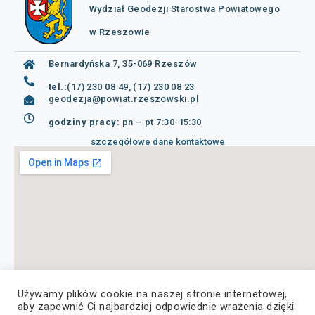
Wydział Geodezji Starostwa Powiatowego
w Rzeszowie
Bernardyńska 7, 35-069 Rzeszów
tel.:
(17) 230 08 49, (17) 230 08 23
geodezja@powiat.rzeszowski.pl
godziny pracy:
pn – pt 7:30-15:30
szczegółowe dane kontaktowe
Używamy plików cookie na naszej stronie internetowej,
aby zapewnić Ci najbardziej odpowiednie wrażenia dzięki