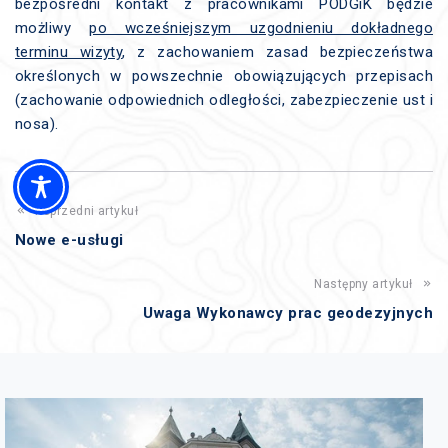
bezpośredni kontakt z pracownikami PODGiK będzie
możliwy
po wcześniejszym uzgodnieniu dokładnego
terminu wizyty
, z zachowaniem zasad bezpieczeństwa
określonych w powszechnie obowiązujących przepisach
(zachowanie odpowiednich odległości, zabezpieczenie ust i
nosa).
Poprzedni artykuł
Nowe e-usługi
Następny artykuł
Uwaga Wykonawcy prac geodezyjnych