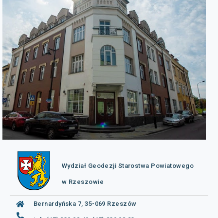
Wydział Geodezji Starostwa Powiatowego
w Rzeszowie
Bernardyńska 7, 35-069 Rzeszów