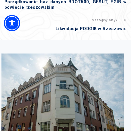
Porządkowanie baz danych BDOT500, GESUT, EGIB w
powiecie rzeszowskim
Następny artykuł
Likwidacja PODGIK w Rzeszowie