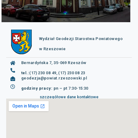
Wydział Geodezji Starostwa Powiatowego
w Rzeszowie
Bernardyńska 7, 35-069 Rzeszów
tel.:
(17) 230 08 49, (17) 230 08 23
geodezja@powiat.rzeszowski.pl
godziny pracy:
pn – pt 7:30-15:30
szczegółowe dane kontaktowe