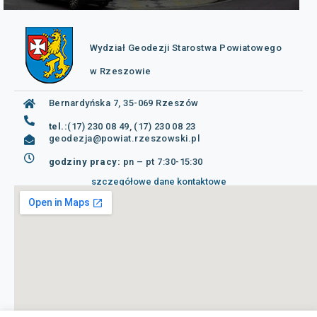
Wydział Geodezji Starostwa Powiatowego
w Rzeszowie
Bernardyńska 7, 35-069 Rzeszów
tel.:
(17) 230 08 49, (17) 230 08 23
geodezja@powiat.rzeszowski.pl
godziny pracy:
pn – pt 7:30-15:30
szczegółowe dane kontaktowe