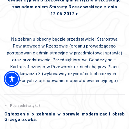
ewidencyjnym Brzezówka gmina Hyżne wszczętego
zawiadomieniem Starosty Rzeszowskiego z dnia
12.06.2012 r.
Na zebraniu obecny będzie przedstawiciel Starostwa
Powiatowego w Rzeszowie (organu prowadzącego
postępowanie administracyjne w przedmiotowej sprawie)
oraz przedstawiciel Przedsiębiorstwa Geodezyjno –
Kartograficznego w Przeworsku z siedzibą przy Placu
Mickiewicza 3 (wykonawcy czynności technicznych
związanych z opracowaniem operatu ewidencyjnego).
Poprzedni artykuł
Ogłoszenie o zebraniu w sprawie modernizacji obręb
Grzegorzówka.