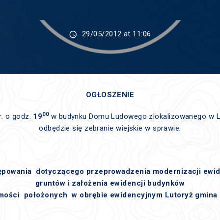
29/05/2012 at 11:06
OGŁOSZENIE
00
r. o godz.
19
w budynku Domu Ludowego zlokalizowanego w Lu
odbędzie się zebranie wiejskie w sprawie:
ępowania dotyczącego przeprowadzenia modernizacji ewid
gruntów i założenia ewidencji budynków
omości położonych w obrębie ewidencyjnym Lutoryż gmina