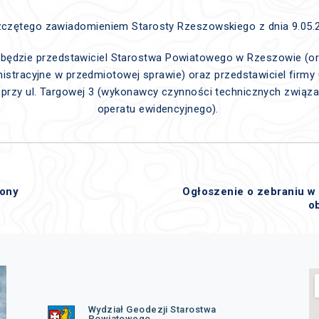
czętego zawiadomieniem Starosty Rzeszowskiego z dnia 9.05.2
 będzie przedstawiciel Starostwa Powiatowego w Rzeszowie (
stracyjne w przedmiotowej sprawie) oraz przedstawiciel firmy
 przy ul. Targowej 3 (wykonawcy czynności technicznych zwią
operatu ewidencyjnego).
zony
Ogłoszenie o zebraniu w
o
Wydział Geodezji Starostwa
Powiatowego