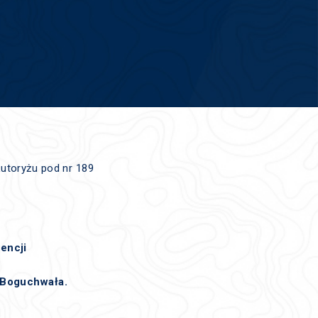
toryżu pod nr 189
encji
 Boguchwała.