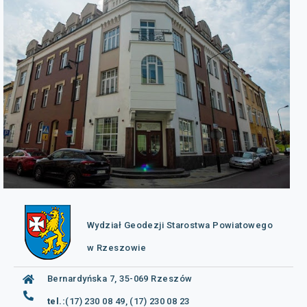
Wydział Geodezji Starostwa Powiatowego
w Rzeszowie
Bernardyńska 7, 35-069 Rzeszów
tel.:
(17) 230 08 49, (17) 230 08 23