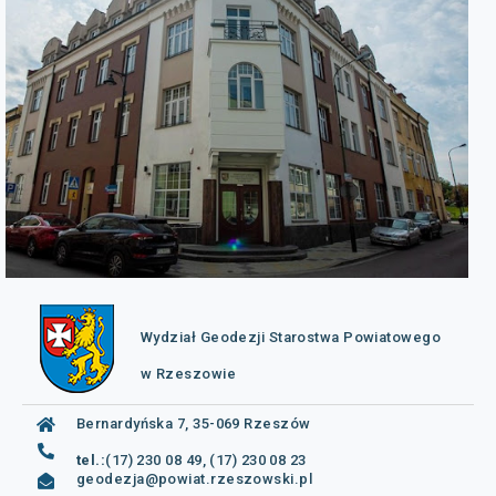
Wydział Geodezji Starostwa Powiatowego
w Rzeszowie
Bernardyńska 7, 35-069 Rzeszów
tel.:
(17) 230 08 49, (17) 230 08 23
geodezja@powiat.rzeszowski.pl