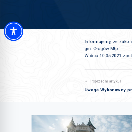
Informujemy, że zakoń
gm. Głogów Młp.
W dniu 10.05.2021 zost
Poprzedni artykuł
Uwaga Wykonawcy pr