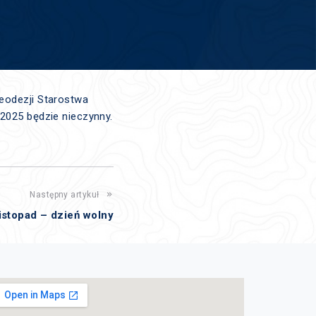
eodezji Starostwa
.2025 będzie nieczynny.
Następny artykuł
listopad – dzień wolny