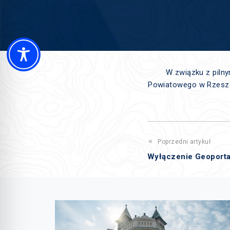
W związku z piln
Powiatowego w Rzeszowi
Poprzedni artykuł
Wyłączenie Geoporta