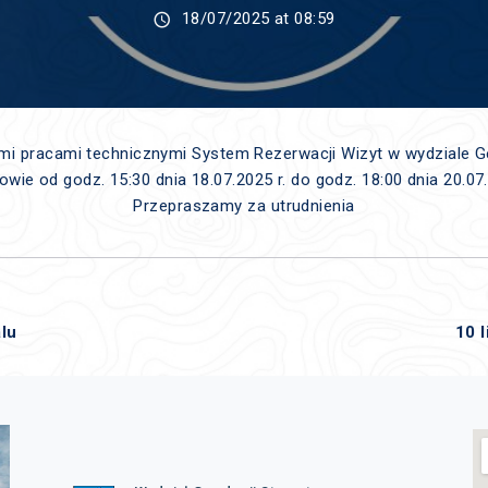
18/07/2025 at 08:59
ymi pracami technicznymi System Rezerwacji Wizyt w wydziale G
e od godz. 15:30 dnia 18.07.2025 r. do godz. 18:00 dnia 20.07
Przepraszamy za utrudnienia
lu
10 