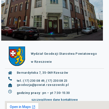
Wydział Geodezji Starostwa Powiatowego
w Rzeszowie
Bernardyńska 7, 35-069 Rzeszów
tel.:
(17) 230 08 49, (17) 230 08 23
geodezja@powiat.rzeszowski.pl
godziny pracy:
pn – pt 7:30-15:30
szczegółowe dane kontaktowe