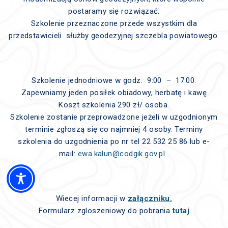
postaramy się rozwiązać.
Szkolenie przeznaczone przede wszystkim dla
przedstawicieli służby geodezyjnej szczebla powiatowego.
Szkolenie jednodniowe w godz. 9:00 – 17:00.
Zapewniamy jeden posiłek obiadowy, herbatę i kawę
Koszt szkolenia 290 zł/ osoba.
Szkolenie zostanie przeprowadzone jeżeli w uzgodnionym
terminie zgłoszą się co najmniej 4 osoby. Terminy
szkolenia do uzgodnienia po nr tel 22 532 25 86 lub e-
mail:
ewa.kalun@codgik.gov.pl
.
Wiecej informacji w
załączniku
.
Formularz zgloszeniowy do pobrania
tutaj