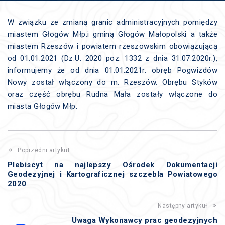
W związku ze zmianą granic administracyjnych pomiędzy
miastem Głogów Młp.i gminą Głogów Małopolski a także
miastem Rzeszów i powiatem rzeszowskim obowiązującą
od 01.01.2021 (Dz.U. 2020 poz. 1332 z dnia 31.07.2020r.),
informujemy że od dnia 01.01.2021r. obręb Pogwizdów
Nowy został włączony do m. Rzeszów. Obrębu Styków
oraz część obrębu Rudna Mała zostały włączone do
miasta Głogów Młp.
Poprzedni artykuł
Plebiscyt na najlepszy Ośrodek Dokumentacji
Geodezyjnej i Kartograficznej szczebla Powiatowego
2020
Następny artykuł
Uwaga Wykonawcy prac geodezyjnych