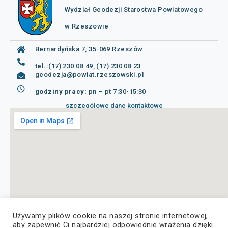
Wydział Geodezji Starostwa Powiatowego
w Rzeszowie
Bernardyńska 7, 35-069 Rzeszów
tel.:
(17) 230 08 49, (17) 230 08 23
geodezja@powiat.rzeszowski.pl
godziny pracy:
pn – pt 7:30-15:30
szczegółowe dane kontaktowe
Używamy plików cookie na naszej stronie internetowej,
aby zapewnić Ci najbardziej odpowiednie wrażenia dzięki