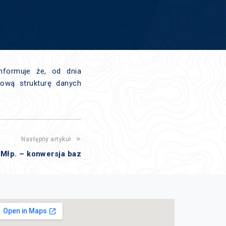
nformuje że, od dnia
ową strukturę danych
Następny artykuł
Młp. – konwersja baz