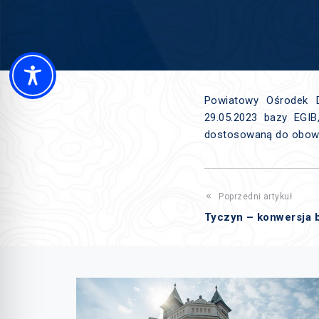
Powiatowy Ośrodek D
29.05.2023 bazy EGI
dostosowaną do obowi
Poprzedni artykuł
Tyczyn – konwersja 