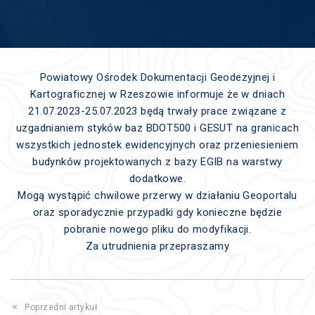
Powiatowy Ośrodek Dokumentacji Geodezyjnej i
Kartograficznej w Rzeszowie informuje że w dniach
21.07.2023-25.07.2023 będą trwały prace związane z
uzgadnianiem styków baz BDOT500 i GESUT na granicach
wszystkich jednostek ewidencyjnych oraz przeniesieniem
budynków projektowanych z bazy EGIB na warstwy
dodatkowe.
Mogą wystąpić chwilowe przerwy w działaniu Geoportalu
oraz sporadycznie przypadki gdy konieczne będzie
pobranie nowego pliku do modyfikacji.
Za utrudnienia przepraszamy
Poprzedni artykuł