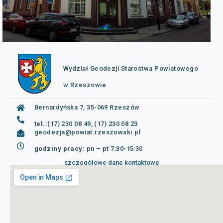
Wydział Geodezji Starostwa Powiatowego
w Rzeszowie
Bernardyńska 7, 35-069 Rzeszów
tel.:
(17) 230 08 49, (17) 230 08 23
geodezja@powiat.rzeszowski.pl
godziny pracy:
pn – pt 7:30-15:30
szczegółowe dane kontaktowe