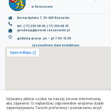
w Rzeszowie
Bernardyńska 7, 35-069 Rzeszów
tel.:
(17) 230 08 49, (17) 230 08 23
geodezja@powiat.rzeszowski.pl
godziny pracy:
pn – pt 7:30-15:30
szczegółowe dane kontaktowe
Używamy plików cookie na naszej stronie internetowej,
aby zapewnić Ci najbardziej odpowiednie wrażenia dzięki
zapamiętywaniu Twoich preferencji i powtarzaniu wizyt.