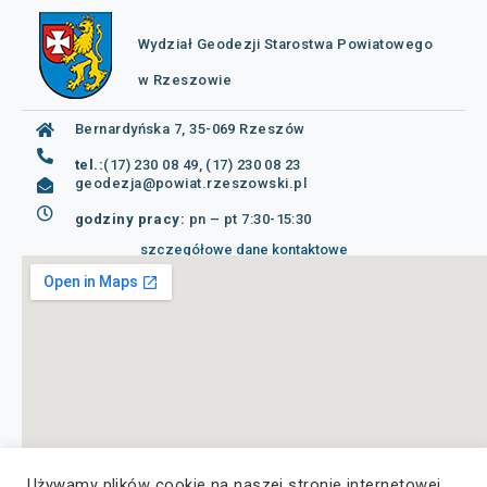
Wydział Geodezji Starostwa Powiatowego
w Rzeszowie
Bernardyńska 7, 35-069 Rzeszów
tel.:
(17) 230 08 49, (17) 230 08 23
geodezja@powiat.rzeszowski.pl
godziny pracy:
pn – pt 7:30-15:30
szczegółowe dane kontaktowe
Używamy plików cookie na naszej stronie internetowej,