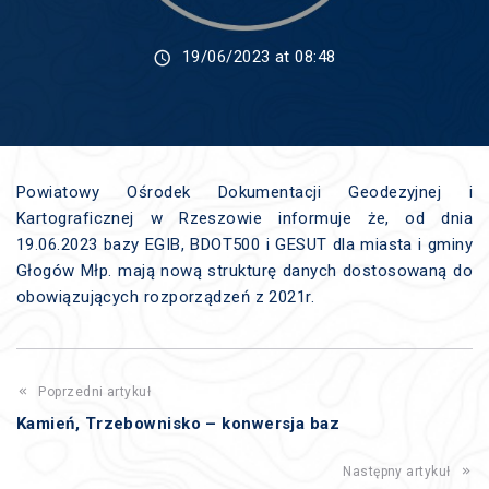
19/06/2023 at 08:48
Powiatowy Ośrodek Dokumentacji Geodezyjnej i
Kartograficznej w Rzeszowie informuje że, od dnia
19.06.2023 bazy EGIB, BDOT500 i GESUT dla miasta i gminy
Głogów Młp. mają nową strukturę danych dostosowaną do
obowiązujących rozporządzeń z 2021r.
Poprzedni artykuł
Kamień, Trzebownisko – konwersja baz
Następny artykuł