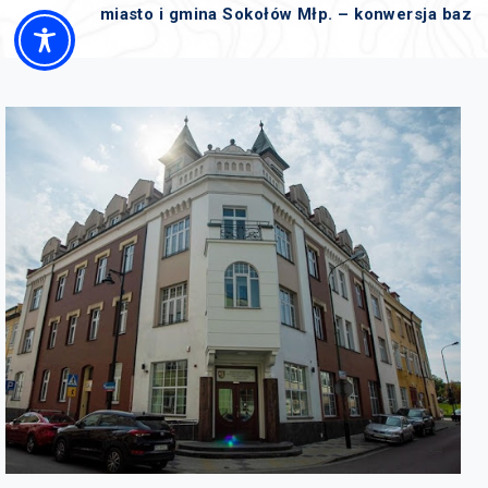
miasto i gmina Sokołów Młp. – konwersja baz