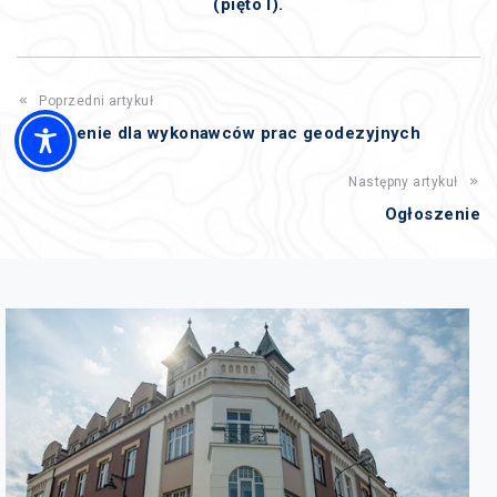
(pięto I).
Poprzedni artykuł
Ogłoszenie dla wykonawców prac geodezyjnych
Następny artykuł
Ogłoszenie