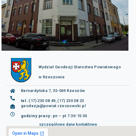
Wydział Geodezji Starostwa Powiatowego
w Rzeszowie
Bernardyńska 7, 35-069 Rzeszów
tel.:
(17) 230 08 49, (17) 230 08 23
geodezja@powiat.rzeszowski.pl
godziny pracy:
pn – pt 7:30-15:30
szczegółowe dane kontaktowe