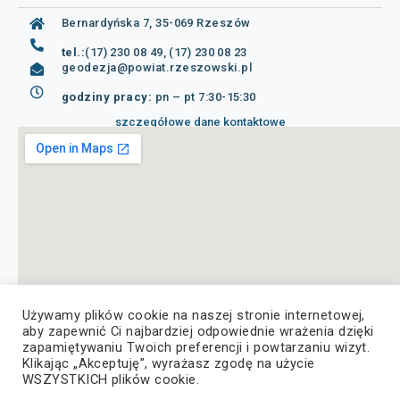
Bernardyńska 7, 35-069 Rzeszów
tel.:
(17) 230 08 49, (17) 230 08 23
geodezja@powiat.rzeszowski.pl
godziny pracy:
pn – pt 7:30-15:30
szczegółowe dane kontaktowe
Używamy plików cookie na naszej stronie internetowej,
aby zapewnić Ci najbardziej odpowiednie wrażenia dzięki
zapamiętywaniu Twoich preferencji i powtarzaniu wizyt.
Klikając „Akceptuję”, wyrażasz zgodę na użycie
WSZYSTKICH plików cookie.