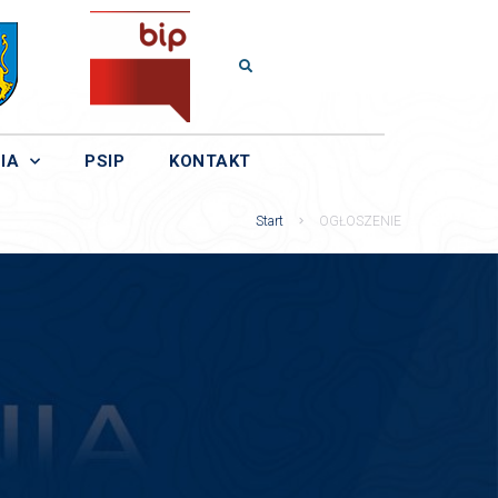
IA
PSIP
KONTAKT
Start
OGŁOSZENIE