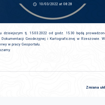
10/03/2022 at 08:28
u dzisiejszym tj. 15.03.2022 od godz. 15.30 będą prowadzo
Dokumentacji Geodezyjnej i Kartograficznej w Rzeszowie.
erwy w pracy Geoportalu.
aszamy.
Zmiana uk