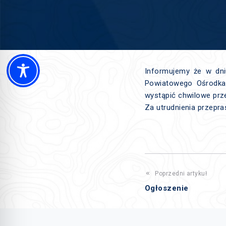
Informujemy że w dni
Powiatowego Ośrodka 
wystąpić chwilowe prz
Za utrudnienia przepr
Poprzedni artykuł
Ogłoszenie