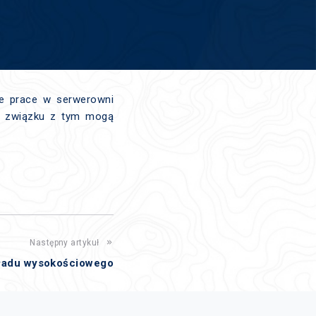
ne prace w serwerowni
 W związku z tym mogą
Następny artykuł
ładu wysokościowego