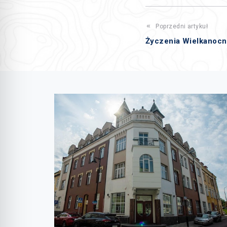
Poprzedni artykuł
Życzenia Wielkanoc