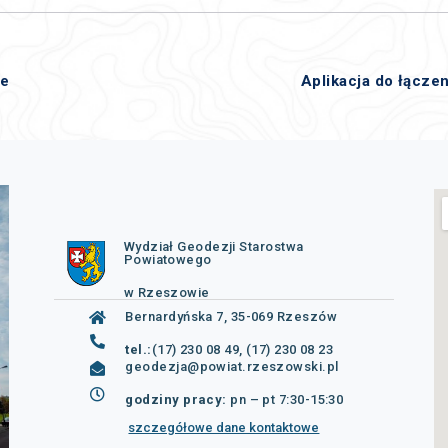
ne
Aplikacja do łączen
Wydział Geodezji Starostwa
Powiatowego
w Rzeszowie
Bernardyńska 7, 35-069 Rzeszów
tel.:
(17) 230 08 49, (17) 230 08 23
geodezja@powiat.rzeszowski.pl
godziny pracy:
pn – pt 7:30-15:30
szczegółowe dane kontaktowe