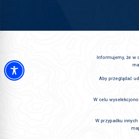
Informujemy, że w 
ma
Aby przeglądać ud
W celu wyselekcjonow
W przypadku innych 
map