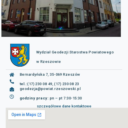
Wydział Geodezji Starostwa Powiatowego
w Rzeszowie
Bernardyńska 7, 35-069 Rzeszów
tel.:
(17) 230 08 49, (17) 230 08 23
geodezja@powiat.rzeszowski.pl
godziny pracy:
pn – pt 7:30-15:30
szczegółowe dane kontaktowe