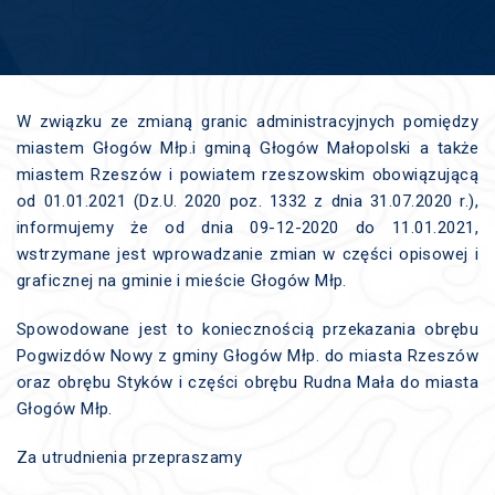
W związku ze zmianą granic administracyjnych pomiędzy
miastem Głogów Młp.i gminą Głogów Małopolski a także
miastem Rzeszów i powiatem rzeszowskim obowiązującą
od 01.01.2021 (Dz.U. 2020 poz. 1332 z dnia 31.07.2020 r.),
informujemy że od dnia 09-12-2020 do 11.01.2021,
wstrzymane jest wprowadzanie zmian w części opisowej i
graficznej na gminie i mieście Głogów Młp.
Spowodowane jest to koniecznością przekazania obrębu
Pogwizdów Nowy z gminy Głogów Młp. do miasta Rzeszów
oraz obrębu Styków i części obrębu Rudna Mała do miasta
Głogów Młp.
Za utrudnienia przepraszamy