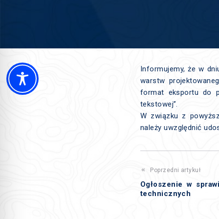
Informujemy, że w dni
warstw projektowane
format eksportu do 
tekstowej”.
W związku z powyższ
należy uwzględnić udo
Poprzedni artykuł
Ogłoszenie w spraw
technicznych