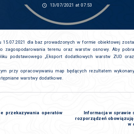
13/07/2021 at 07:53
u 15.07.2021 dla baz prowadzonych w formie obiektowej zost
go zagospodarowania terenu oraz warstw osnowy. Aby pobra
pliku podstawowego „Eksport dodatkowych warstw ZUD or
ym przy opracowywaniu map będących rezultatem wykonany
stępniane warstwy dodatkowe.
ie przekazywania operatów
Informacja w sprawie
rozporządzeń obowiązując
w 