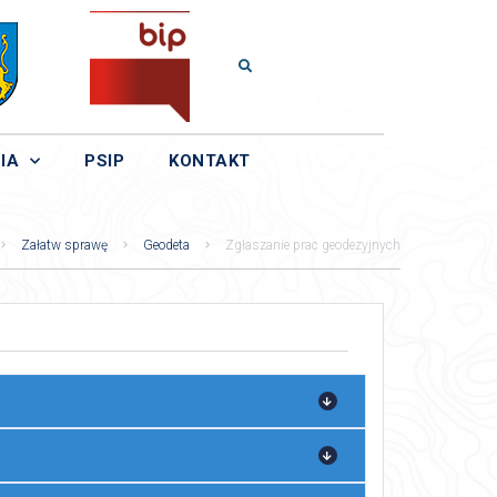
IA
PSIP
KONTAKT
Załatw sprawę
Geodeta
Zgłaszanie prac geodezyjnych