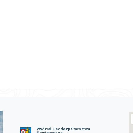
Wydział Geodezji Starostwa
Powiatowego