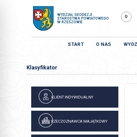
WYDZIAŁ GEODEZJI
STAROSTWA POWIATOWEGO
W RZESZOWIE
START
O NAS
WYDZ
Klasyfikator
KLIENT INDYWIDUALNY
RZECZOZNAWCA MAJĄTKOWY