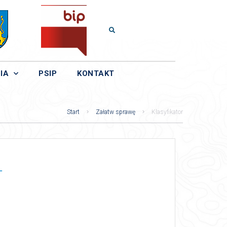
IA
PSIP
KONTAKT
Start
Załatw sprawę
Klasyfikator
L