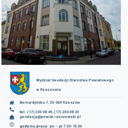
Wydział Geodezji Starostwa Powiatowego
w Rzeszowie
Bernardyńska 7, 35-069 Rzeszów
tel.:
(17) 230 08 49, (17) 230 08 23
geodezja@powiat.rzeszowski.pl
godziny pracy:
pn – pt 7:30-15:30