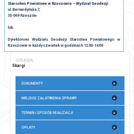
Starostwo Powiatowe w Rzeszowie – Wydział Geodezji
ul. Bernardyńska 7,
35-069 Rzeszów
lub:
Dyrektorowi Wydziału Geodezji Starostwa Powiatowego w
Rzeszowie w każdy czwartek w godzinach 12:00-14:00
SPRAWA:
Skargi
DOKUMENTY
MIEJSCE ZAŁATWIENIA SPRAWY
TERMIN I SPOSÓB REALIZACJI
OPŁATY