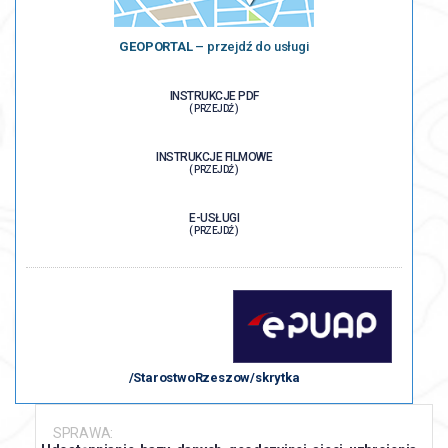
GEOPORTAL
– przejdź do usługi
INSTRUKCJE PDF
( PRZEJDŹ )
INSTRUKCJE FILMOWE
( PRZEJDŹ )
E-USŁUGI
( PRZEJDŹ )
/StarostwoRzeszow/skrytka
SPRAWA: