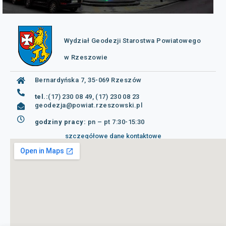
Wydział Geodezji Starostwa Powiatowego
w Rzeszowie
Bernardyńska 7, 35-069 Rzeszów
tel.:
(17) 230 08 49, (17) 230 08 23
geodezja@powiat.rzeszowski.pl
godziny pracy:
pn – pt 7:30-15:30
szczegółowe dane kontaktowe