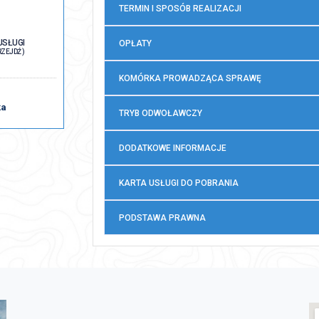
TERMIN I SPOSÓB REALIZACJI
USŁUGI
OPŁATY
RZEJDŹ )
KOMÓRKA PROWADZĄCA SPRAWĘ
ka
TRYB ODWOŁAWCZY
DODATKOWE INFORMACJE
KARTA USŁUGI DO POBRANIA
PODSTAWA PRAWNA