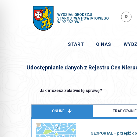
WYDZIAŁ GEODEZJI
STAROSTWA POWIATOWEGO
W RZESZOWIE
START
O NAS
WYDZ
Udostępnianie danych z Rejestru Cen Nieru
Jak możesz załatwić tę sprawę?
ONLINE
TRADYCYJNIE
GEOPORTAL
– przejdź do