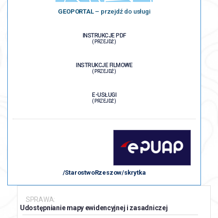
GEOPORTAL
– przejdź do usługi
INSTRUKCJE PDF
( PRZEJDŹ )
INSTRUKCJE FILMOWE
( PRZEJDŹ )
E-USŁUGI
( PRZEJDŹ )
/StarostwoRzeszow/skrytka
SPRAWA:
Udostępnianie mapy ewidencyjnej i zasadniczej