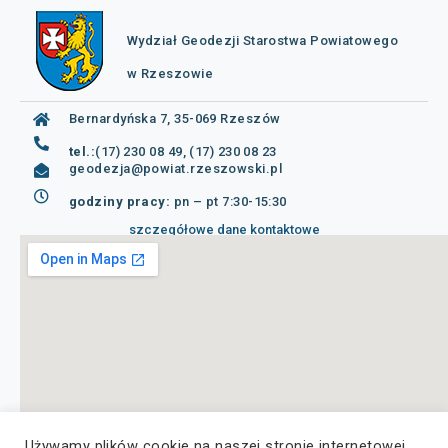
Wydział Geodezji Starostwa Powiatowego
w Rzeszowie
Bernardyńska 7, 35-069 Rzeszów
tel.:
(17) 230 08 49, (17) 230 08 23
geodezja@powiat.rzeszowski.pl
godziny pracy:
pn – pt 7:30-15:30
szczegółowe dane kontaktowe
Używamy plików cookie na naszej stronie internetowej,