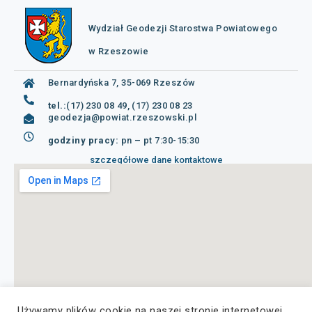
Wydział Geodezji Starostwa Powiatowego
w Rzeszowie
Bernardyńska 7, 35-069 Rzeszów
tel.:
(17) 230 08 49, (17) 230 08 23
geodezja@powiat.rzeszowski.pl
godziny pracy:
pn – pt 7:30-15:30
szczegółowe dane kontaktowe
Używamy plików cookie na naszej stronie internetowej,