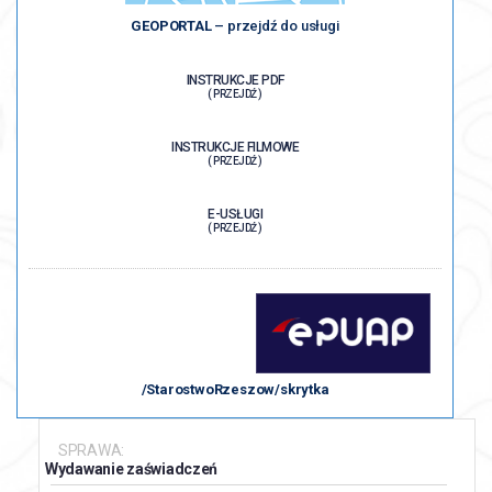
GEOPORTAL
– przejdź do usługi
INSTRUKCJE PDF
( PRZEJDŹ )
INSTRUKCJE FILMOWE
( PRZEJDŹ )
E-USŁUGI
( PRZEJDŹ )
/StarostwoRzeszow/skrytka
SPRAWA:
Wydawanie zaświadczeń