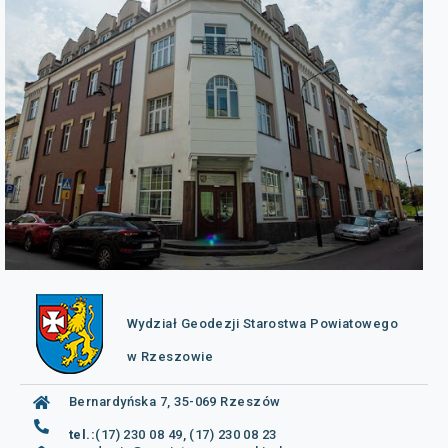
Wydział Geodezji Starostwa Powiatowego
w Rzeszowie
Bernardyńska 7, 35-069 Rzeszów
tel.:
(17) 230 08 49, (17) 230 08 23