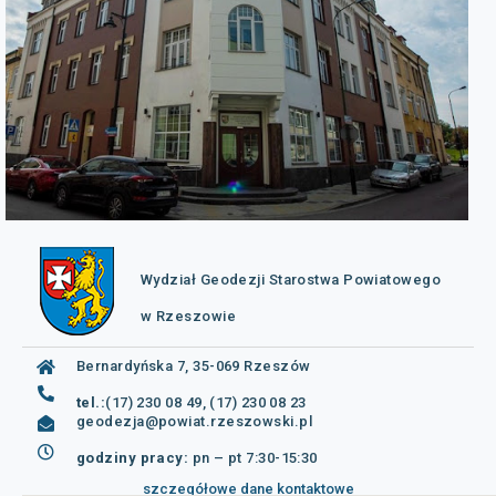
Wydział Geodezji Starostwa Powiatowego
w Rzeszowie
Bernardyńska 7, 35-069 Rzeszów
tel.:
(17) 230 08 49, (17) 230 08 23
geodezja@powiat.rzeszowski.pl
godziny pracy:
pn – pt 7:30-15:30
szczegółowe dane kontaktowe