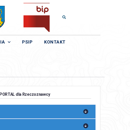
IA
PSIP
KONTAKT
EOPORTAL dla Rzeczoznawcy