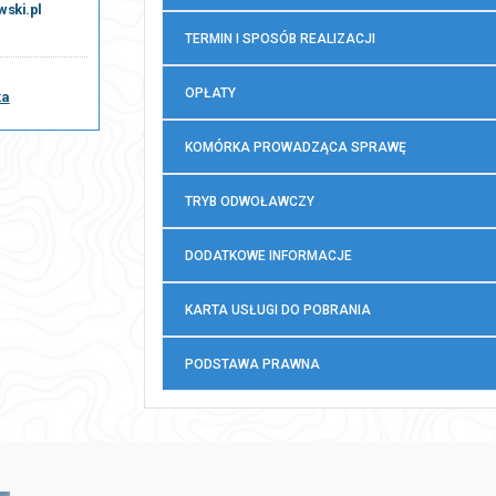
ski.pl
TERMIN I SPOSÓB REALIZACJI
OPŁATY
ka
KOMÓRKA PROWADZĄCA SPRAWĘ
TRYB ODWOŁAWCZY
DODATKOWE INFORMACJE
KARTA USŁUGI DO POBRANIA
PODSTAWA PRAWNA