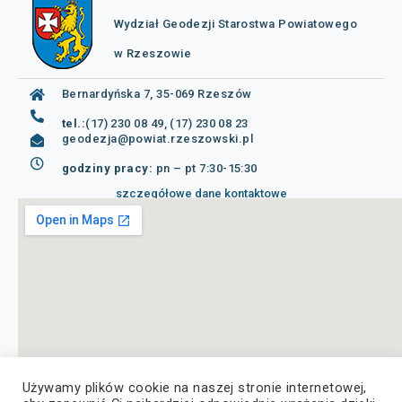
Wydział Geodezji Starostwa Powiatowego
w Rzeszowie
Bernardyńska 7, 35-069 Rzeszów
tel.:
(17) 230 08 49, (17) 230 08 23
geodezja@powiat.rzeszowski.pl
godziny pracy:
pn – pt 7:30-15:30
szczegółowe dane kontaktowe
Używamy plików cookie na naszej stronie internetowej,