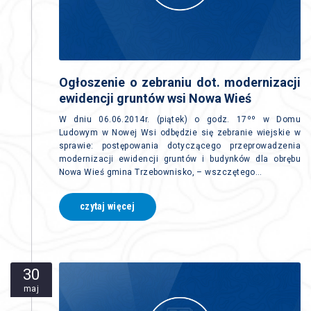
Ogłoszenie o zebraniu dot. modernizacji
ewidencji gruntów wsi Nowa Wieś
W dniu 06.06.2014r. (piątek) o godz. 17ºº w Domu
Ludowym w Nowej Wsi odbędzie się zebranie wiejskie w
sprawie: postępowania dotyczącego przeprowadzenia
modernizacji ewidencji gruntów i budynków dla obrębu
Nowa Wieś gmina Trzebownisko, – wszczętego…
czytaj więcej
30
maj