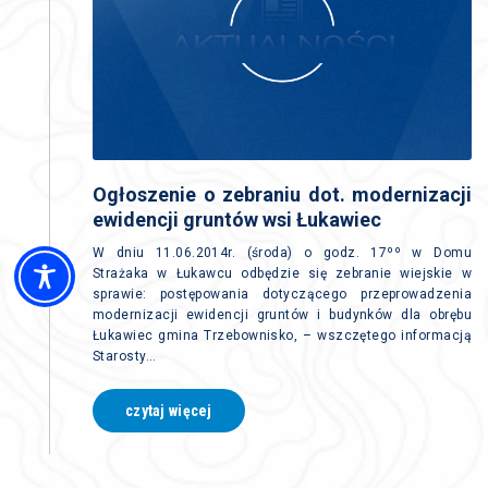
Ogłoszenie o zebraniu dot. modernizacji
ewidencji gruntów wsi Łukawiec
W dniu 11.06.2014r. (środa) o godz. 17ºº w Domu
Strażaka w Łukawcu odbędzie się zebranie wiejskie w
sprawie: postępowania dotyczącego przeprowadzenia
modernizacji ewidencji gruntów i budynków dla obrębu
Łukawiec gmina Trzebownisko, – wszczętego informacją
Starosty…
czytaj więcej