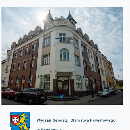
Wydział Geodezji Starostwa Powiatowego
w Rzeszowie