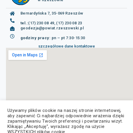
Bernardyńska 7, 35-069 Rzeszów
tel.:
(17) 230 08 49, (17) 230 08 23
geodezja@powiat.rzeszowski.pl
godziny pracy:
pn – pt 7:30-15:30
szczegółowe dane kontaktowe
Używamy plików cookie na naszej stronie internetowej,
aby zapewnić Ci najbardziej odpowiednie wrażenia dzięki
zapamiętywaniu Twoich preferencji i powtarzaniu wizyt.
Klikając „Akceptuję”, wyrażasz zgodę na użycie
WSZYSTKICH plików cookie.