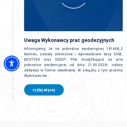
Uwaga Wykonawcy prac geodezyjnych
Informujemy, że na jednostce ewidencyjnej 181608_2
Kamień, zostały utworzone i wprowadzone bazy EGIB,
BDOT500 oraz GESUT. Pliki modyfikujące na w/w
jednostce ewidencyjnej od dnia 21.05.2020r. należy
oddawać w formie obiektowej. W związku z tym prosimy
Wykonawców…
czytaj więcej