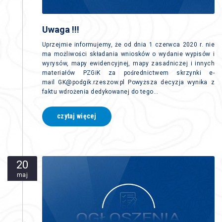
Uwaga !!!
Uprzejmie informujemy, że od dnia 1 czerwca 2020 r. nie
ma możliwości składania wniosków o wydanie wypisów i
wyrysów, mapy ewidencyjnej, mapy zasadniczej i innych
materiałów PZGiK za pośrednictwem skrzynki e-
mail GK@podgik.rzeszow.pl Powyższa decyzja wynika z
faktu wdrożenia dedykowanej do tego…
czytaj więcej
20
maj