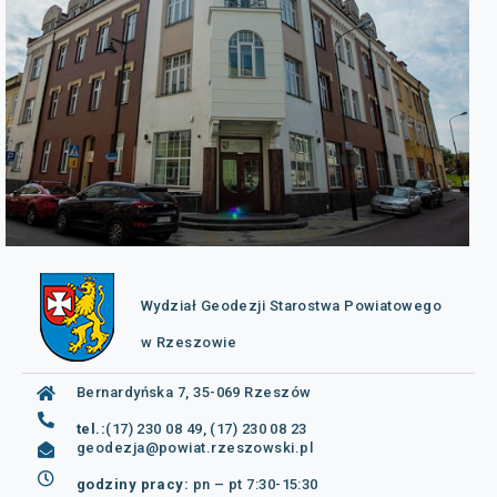
Wydział Geodezji Starostwa Powiatowego
w Rzeszowie
Bernardyńska 7, 35-069 Rzeszów
tel.:
(17) 230 08 49, (17) 230 08 23
geodezja@powiat.rzeszowski.pl
godziny pracy:
pn – pt 7:30-15:30