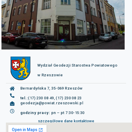
Wydział Geodezji Starostwa Powiatowego
w Rzeszowie
Bernardyńska 7, 35-069 Rzeszów
tel.:
(17) 230 08 49, (17) 230 08 23
geodezja@powiat.rzeszowski.pl
godziny pracy:
pn – pt 7:30-15:30
szczegółowe dane kontaktowe