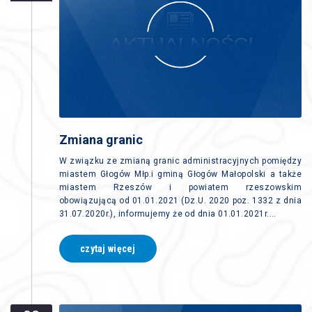
Zmiana granic
W związku ze zmianą granic administracyjnych pomiędzy
miastem Głogów Młp.i gminą Głogów Małopolski a także
miastem Rzeszów i powiatem rzeszowskim
obowiązującą od 01.01.2021 (Dz.U. 2020 poz. 1332 z dnia
31.07.2020r.), informujemy że od dnia 01.01.2021r.…
czytaj więcej