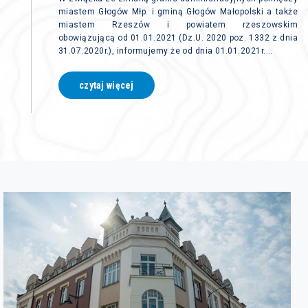
miastem Głogów Młp. i gminą Głogów Małopolski a także
miastem Rzeszów i powiatem rzeszowskim
obowiązującą od 01.01.2021 (Dz.U. 2020 poz. 1332 z dnia
31.07.2020r.), informujemy że od dnia 01.01.2021r.…
czytaj więcej