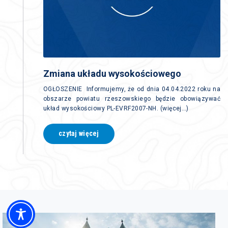
Zmiana układu wysokościowego
OGŁOSZENIE Informujemy, że od dnia 04.04.2022 roku na
obszarze powiatu rzeszowskiego będzie obowiązywać
układ wysokościowy PL-EVRF2007-NH. (więcej…)
czytaj więcej