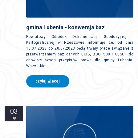
gmina Lubenia - konwersja baz
Powiatowy Ośrodek Dokumentacji Geodezyjnej i
Kartograficznej w Rzeszowie informuje że, od dnia
15.07.2023 do 20.07.2023 będą trwały prace związane z
przetwarzaniem baz danych EGIB, BDOT500 i GESUT do
obowiązujących przepisów prawa dla gminy Lubenia.
Wszystkie…
czytaj więcej
03
lip