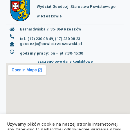
Wydział Geodezji Starostwa Powiatowego
w Rzeszowie
Bernardyńska 7, 35-069 Rzeszów
tel.:
(17) 230 08 49, (17) 230 08 23
geodezja@powiat.rzeszowski.pl
godziny pracy:
pn – pt 7:30-15:30
szczegółowe dane kontaktowe
Używamy plików cookie na naszej stronie internetowej,
aby zapewnić Ci najbardziej odpowiednie wrażenia dzięki