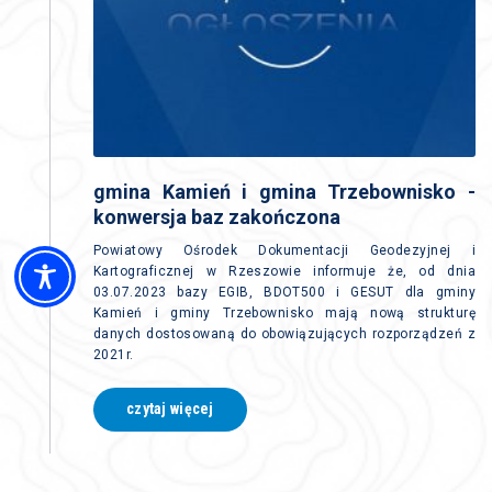
gmina Kamień i gmina Trzebownisko -
konwersja baz zakończona
Powiatowy Ośrodek Dokumentacji Geodezyjnej i
Kartograficznej w Rzeszowie informuje że, od dnia
03.07.2023 bazy EGIB, BDOT500 i GESUT dla gminy
Kamień i gminy Trzebownisko mają nową strukturę
danych dostosowaną do obowiązujących rozporządzeń z
2021r.
czytaj więcej