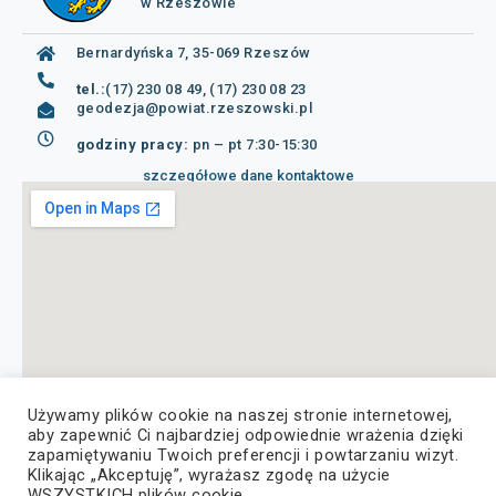
w Rzeszowie
Bernardyńska 7, 35-069 Rzeszów
tel.:
(17) 230 08 49, (17) 230 08 23
geodezja@powiat.rzeszowski.pl
godziny pracy:
pn – pt 7:30-15:30
szczegółowe dane kontaktowe
Używamy plików cookie na naszej stronie internetowej,
aby zapewnić Ci najbardziej odpowiednie wrażenia dzięki
zapamiętywaniu Twoich preferencji i powtarzaniu wizyt.
Klikając „Akceptuję”, wyrażasz zgodę na użycie
WSZYSTKICH plików cookie.