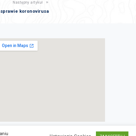
Następny artykuł
sprawie koronovirusa
aniu
Deklaracja dostępności