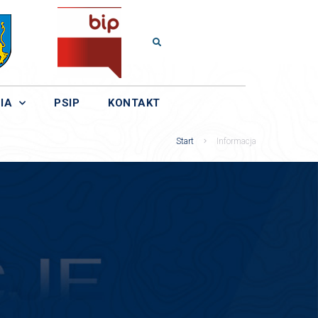
IA
PSIP
KONTAKT
Start
Informacja