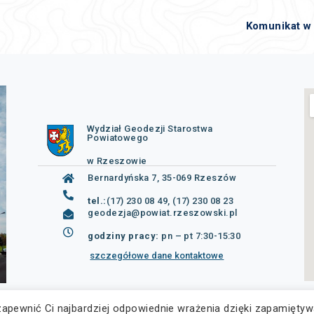
Komunikat w 
Wydział Geodezji Starostwa
Powiatowego
w Rzeszowie
Bernardyńska 7, 35-069 Rzeszów
tel.:
(17) 230 08 49, (17) 230 08 23
geodezja@powiat.rzeszowski.pl
godziny pracy:
pn – pt 7:30-15:30
szczegółowe dane kontaktowe
zapewnić Ci najbardziej odpowiednie wrażenia dzięki zapamiętyw