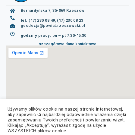
Bernardyńska 7, 35-069 Rzeszów
tel.:
(17) 230 08 49, (17) 230 08 23
geodezja@powiat.rzeszowski.pl
godziny pracy:
pn – pt 7:30-15:30
szczegółowe dane kontaktowe
Używamy plików cookie na naszej stronie internetowej,
aby zapewnić Ci najbardziej odpowiednie wrażenia dzięki
zapamiętywaniu Twoich preferencji i powtarzaniu wizyt.
Klikając „Akceptuję”, wyrażasz zgodę na użycie
WSZYSTKICH plików cookie.