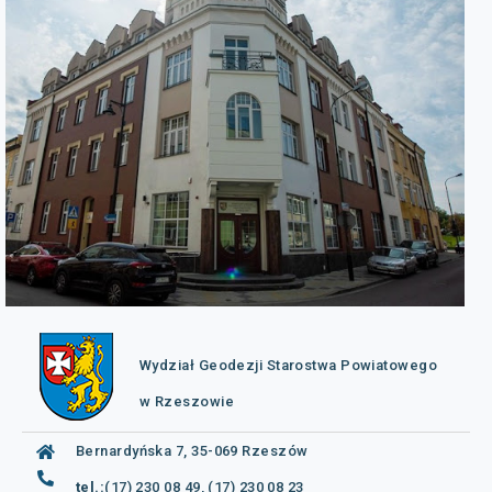
Wydział Geodezji Starostwa Powiatowego
w Rzeszowie
Bernardyńska 7, 35-069 Rzeszów
tel.:
(17) 230 08 49, (17) 230 08 23