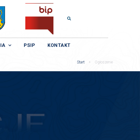
IA
PSIP
KONTAKT
Start
Ogłoszenie