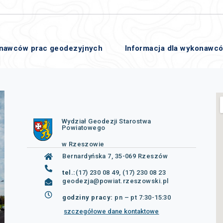
onawców prac geodezyjnych
Informacja dla wykonawc
Wydział Geodezji Starostwa
Powiatowego
w Rzeszowie
Bernardyńska 7, 35-069 Rzeszów
tel.:
(17) 230 08 49, (17) 230 08 23
geodezja@powiat.rzeszowski.pl
godziny pracy:
pn – pt 7:30-15:30
szczegółowe dane kontaktowe