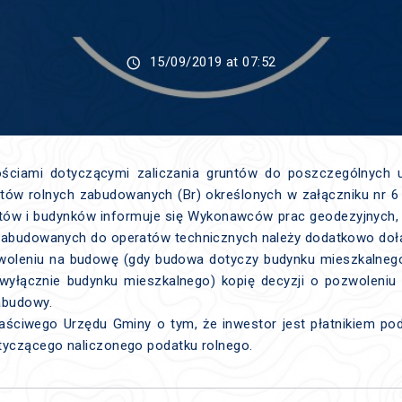
15/09/2019 at 07:52
ściami dotyczącymi zaliczania gruntów do poszczególnych
tów rolnych zabudowanych (Br) określonych w załączniku nr 6 
ntów i budynków informuje się Wykonawców prac geodezyjnych, 
zabudowanych do operatów technicznych należy dodatkowo doł
zwoleniu na budowę (gdy budowa dotyczy budynku mieszkalneg
wyłącznie budynku mieszkalnego) kopię decyzji o pozwoleniu
abudowy.
aściwego Urzędu Gminy o tym, że inwestor jest płatnikiem pod
tyczącego naliczonego podatku rolnego.