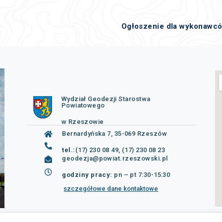
Ogłoszenie dla wykonawc
Wydział Geodezji Starostwa
Powiatowego
w Rzeszowie
Bernardyńska 7, 35-069 Rzeszów
tel.:
(17) 230 08 49, (17) 230 08 23
geodezja@powiat.rzeszowski.pl
godziny pracy:
pn – pt 7:30-15:30
szczegółowe dane kontaktowe