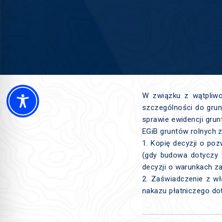
W związku z wątpliwo
szczególności do grun
sprawie ewidencji gru
EGiB gruntów rolnych 
1. Kopię decyzji o po
(gdy budowa dotyczy 
decyzji o warunkach z
2. Zaświadczenie z wł
nakazu płatniczego do