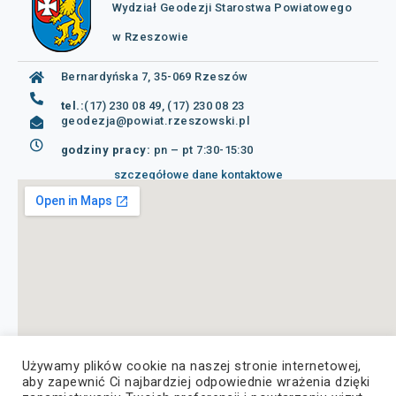
Wydział Geodezji Starostwa Powiatowego
w Rzeszowie
Bernardyńska 7, 35-069 Rzeszów
tel.:
(17) 230 08 49, (17) 230 08 23
geodezja@powiat.rzeszowski.pl
godziny pracy:
pn – pt 7:30-15:30
szczegółowe dane kontaktowe
Używamy plików cookie na naszej stronie internetowej,
aby zapewnić Ci najbardziej odpowiednie wrażenia dzięki