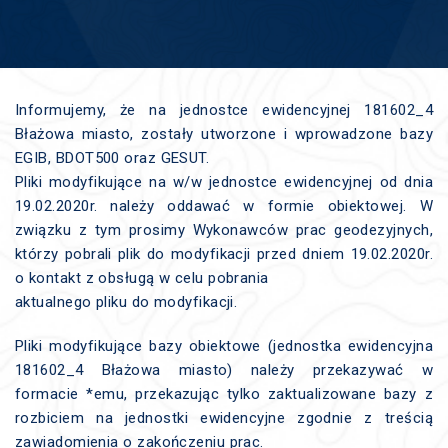
Informujemy, że na jednostce ewidencyjnej 181602_4
Błażowa miasto, zostały utworzone i wprowadzone bazy
EGIB, BDOT500 oraz GESUT.
Pliki modyfikujące na w/w jednostce ewidencyjnej od dnia
19.02.2020r. należy oddawać w formie obiektowej. W
związku z tym prosimy Wykonawców prac geodezyjnych,
którzy pobrali plik do modyfikacji przed dniem 19.02.2020r.
o kontakt z obsługą w celu pobrania
aktualnego pliku do modyfikacji.
Pliki modyfikujące bazy obiektowe (jednostka ewidencyjna
181602_4 Błażowa miasto) należy przekazywać w
formacie *emu, przekazując tylko zaktualizowane bazy z
rozbiciem na jednostki ewidencyjne zgodnie z treścią
zawiadomienia o zakończeniu prac.