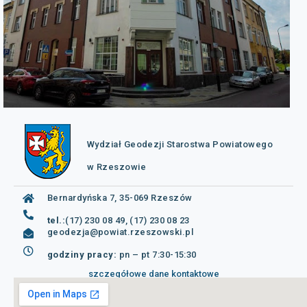
Wydział Geodezji Starostwa Powiatowego
w Rzeszowie
Bernardyńska 7, 35-069 Rzeszów
tel.:
(17) 230 08 49, (17) 230 08 23
geodezja@powiat.rzeszowski.pl
godziny pracy:
pn – pt 7:30-15:30
szczegółowe dane kontaktowe